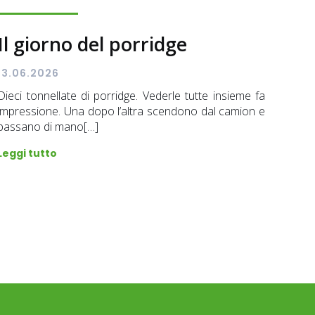
Il giorno del porridge
13.06.2026
Dieci tonnellate di porridge. Vederle tutte insieme fa
impressione. Una dopo l’altra scendono dal camion e
passano di mano[…]
Leggi tutto