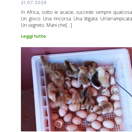
21.07.2026
In Africa, sotto le acacie, succede sempre qualcosa
Un gioco. Una rincorsa. Una litigata. Un’arrampicata
Un segreto. Mani che[…]
Leggi tutto