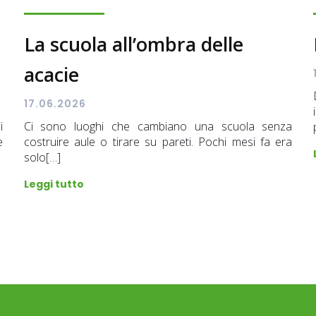
La scuola all’ombra delle
acacie
17.06.2026
i
Ci sono luoghi che cambiano una scuola senza
e
costruire aule o tirare su pareti. Pochi mesi fa era
solo[…]
Leggi tutto