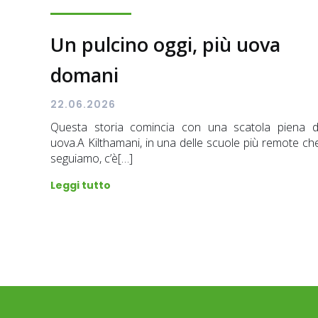
Un pulcino oggi, più uova
domani
22.06.2026
Questa storia comincia con una scatola piena d
uova.A Kilthamani, in una delle scuole più remote ch
seguiamo, c’è[…]
Leggi tutto