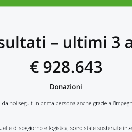
isultati – ultimi 3 
€ 928.643
Donazioni
ati da noi seguiti in prima persona anche grazie all’impegn
a quelle di soggiorno e logistica, sono state sostenute i