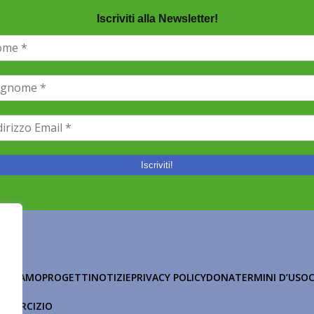
Iscriviti alla Newsletter!
HI SIAMO
PROGETTI
NOTIZIE
PRIVACY POLICY
DONA
TERMINI D’USO
 ESERCIZIO