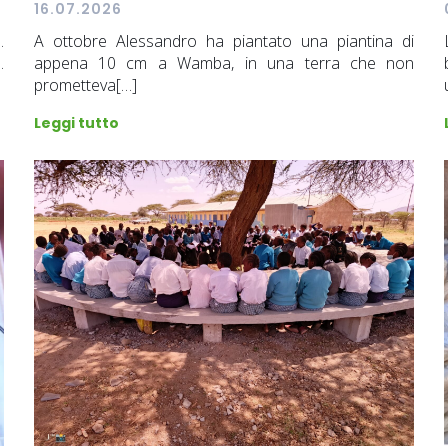
16.07.2026
.
A ottobre Alessandro ha piantato una piantina di
.
appena 10 cm a Wamba, in una terra che non
prometteva[…]
Leggi tutto