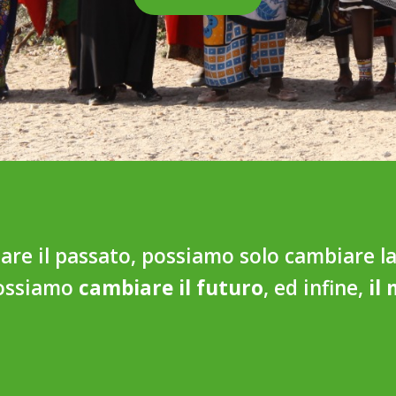
re il passato, possiamo solo cambiare l
possiamo
cambiare il futuro
, ed infine,
il