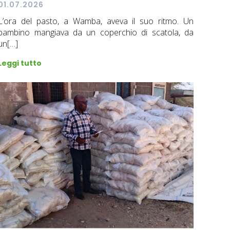
01.07.2026
L’ora del pasto, a Wamba, aveva il suo ritmo. Un
bambino mangiava da un coperchio di scatola, da
un[…]
Leggi tutto