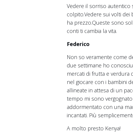
Vedere il sorriso autentico
colpito.Vedere sui volti dei
ha prezzo.Queste sono solo 
conti ti cambia la vita.
Federico
Non so veramente come desc
due settimane ho conosciuto 
mercati di frutta e verdura d
nel giocare con i bambini d
allineate in attesa di un pa
tempo mi sono vergognato n
addormentato con una mandri
incantati. Più semplicemente
A molto presto Kenya!