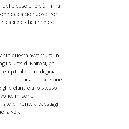
a delle cose che più mi ha
pallone da calcio nuovo non
icabile e che in fin dei
ante questa avventura. In
gli slums di Nairobi, dai
riempito il cuore di gioia
vedere centinaia di persone
gli elefanti e allo stesso
vorio, mi sono
iato di fronte a paesaggi
ella vera!