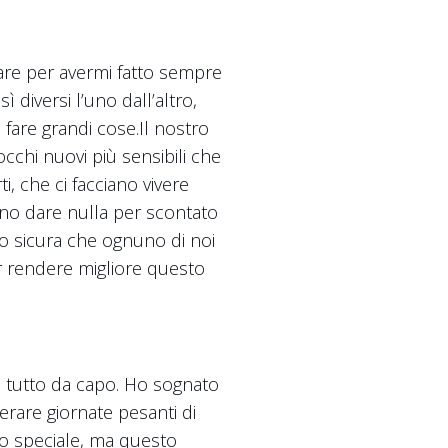
aziare per avermi fatto sempre
 diversi l’uno dall’altro,
fare grandi cose.Il nostro
cchi nuovi più sensibili che
i, che ci facciano vivere
ano dare nulla per scontato
no sicura che ognuno di noi
r rendere migliore questo
re tutto da capo. Ho sognato
erare giornate pesanti di
to speciale, ma questo