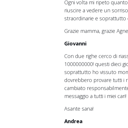
Ogni volta mi ripeto quanto 
riuscire a vedere un sorris
straordinarie e soprattutto 
Grazie mamma, grazie Agn
Giovanni
Con due righe cerco di ria
1000000000! questi dieci gio
soprattutto ho vissuto mome
dovrebbero provare tutti i 
cambiato responsabilmente 
messaggio a tutti i miei cari!
Asante sana!
Andrea