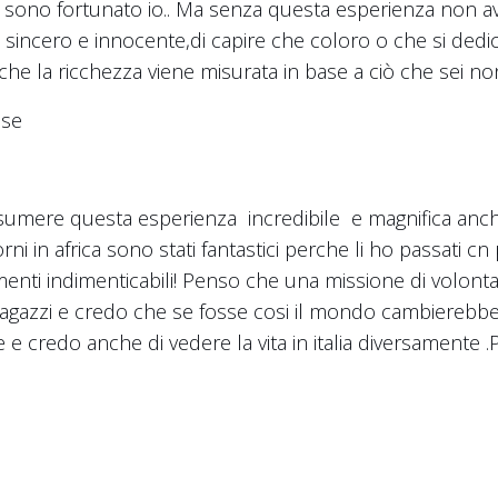
sono fortunato io.. Ma senza questa esperienza non avrei
o sincero e innocente,di capire che coloro o che si dedi
che la ricchezza viene misurata in base a ciò che sei no
ese
ssumere questa esperienza incredibile e magnifica anc
rni in africa sono stati fantastici perche li ho passati c
nti indimenticabili! Penso che una missione di volonta
ragazzi e credo che se fosse cosi il mondo cambierebbe
e credo anche di vedere la vita in italia diversamente