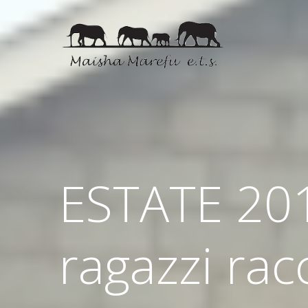
ESTATE 2014
ragazzi ra