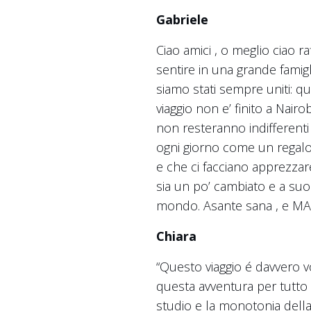
Gabriele
Ciao amici , o meglio ciao ra
sentire in una grande famigli
siamo stati sempre uniti: q
viaggio non e’ finito a Nai
non resteranno indifferenti a
ogni giorno come un regalo 
e che ci facciano apprezzar
sia un po’ cambiato e a su
mondo. Asante sana , e MA
Chiara
“Questo viaggio é davvero vo
questa avventura per tutto l
studio e la monotonia della