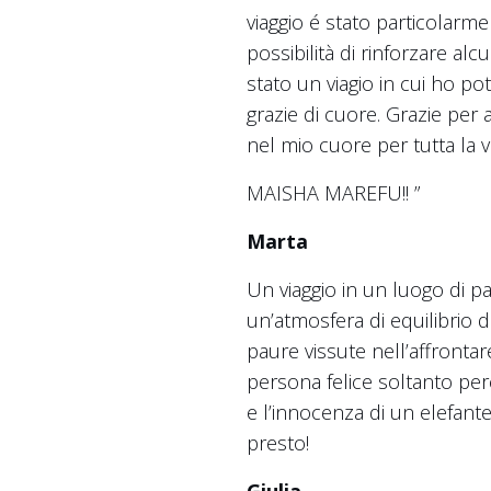
viaggio é stato particolarme
possibilità di rinforzare alc
stato un viagio in cui ho po
grazie di cuore. Grazie per
nel mio cuore per tutta la vi
MAISHA MAREFU!! ”
Marta
Un viaggio in un luogo di 
un’atmosfera di equilibrio 
paure vissute nell’affronta
persona felice soltanto pe
e l’innocenza di un elefant
presto!
Giulia