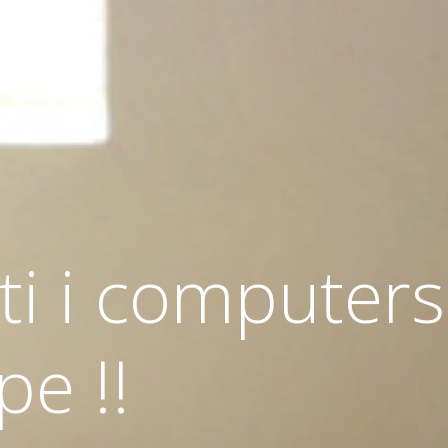
ti i computers
e !!