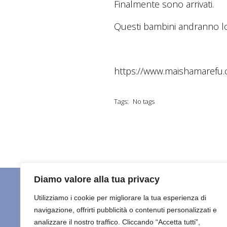
Finalmente sono arrivati.
Questi bambini andranno 
https://www.maishamarefu.
Tags:
No tags
Diamo valore alla tua privacy
Utilizziamo i cookie per migliorare la tua esperienza di
navigazione, offrirti pubblicità o contenuti personalizzati e
HOME
C
Maisha Marefu ETS
analizzare il nostro traffico. Cliccando “Accetta tutti”,