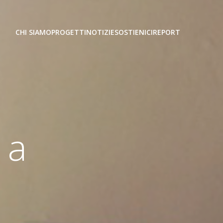
CHI SIAMO
PROGETTI
NOTIZIE
SOSTIENICI
REPORT
 a