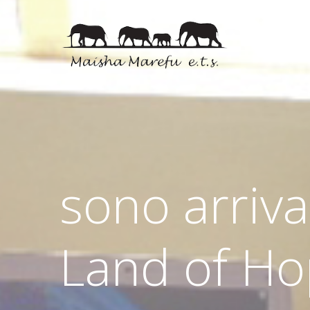
sono arriva
Land of Hop