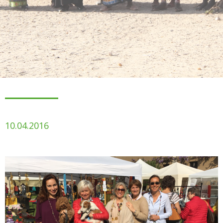
10.04.2016