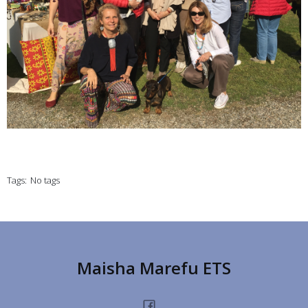
Tags:
No tags
Maisha Marefu ETS