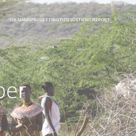
CHI SIAMO
PROGETTI
NOTIZIE
SOSTIENICI
REPORT
per