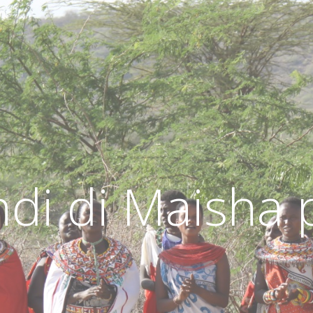
ndi di Maisha 