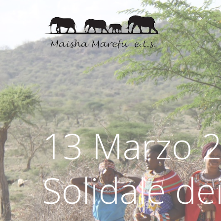
13 Marzo 2
Solidale de