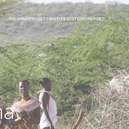
CHI SIAMO
PROGETTI
NOTIZIE
SOSTIENICI
REPORT
ha