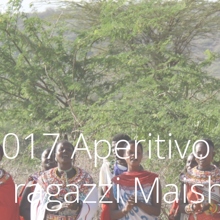
017 Aperitivo
i ragazzi Mais