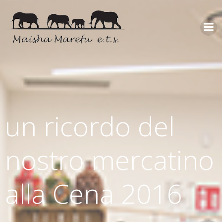
un ricordo del
nostro mercatino
alla Cena 2016