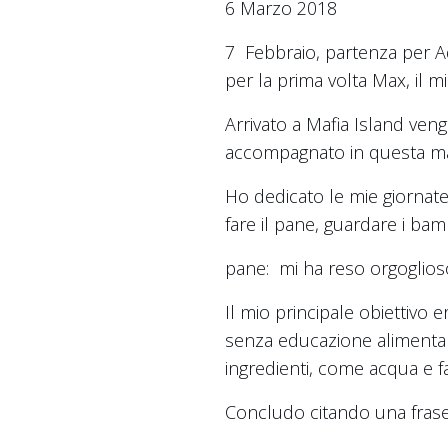
6 Marzo 2018
7 Febbraio, partenza per Add
per la prima volta Max, il m
Arrivato a Mafia Island ven
accompagnato in questa mag
Ho dedicato le mie giornate 
fare il pane, guardare i bam
pane: mi ha reso orgoglios
Il mio principale obiettivo
senza educazione alimentar
ingredienti, come acqua e f
Concludo citando una frase 