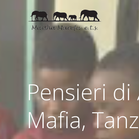
Pensieri di
Mafia, Tan