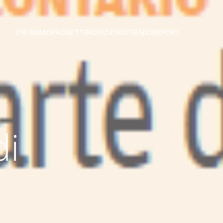
CHI SIAMO
PROGETTI
NOTIZIE
SOSTIENICI
REPORT
di