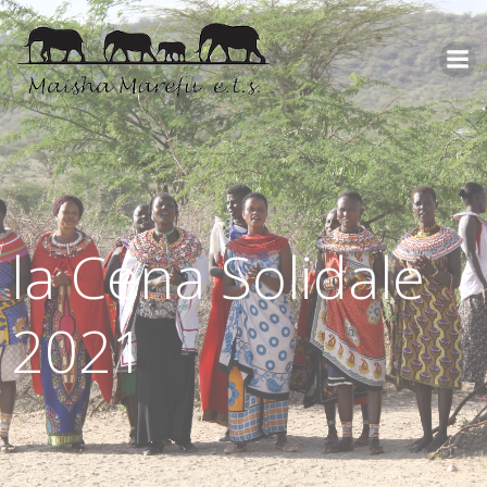
la Cena Solidale
2021