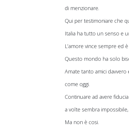
di menzionare.
Qui per testimoniare che q
Italia ha tutto un senso e 
L’amore vince sempre ed è
Questo mondo ha solo biso
Amate tanto amici davvero e
come oggi.
Continuare ad avere fiducia in
a volte sembra impossibile, 
Ma non è cosi.