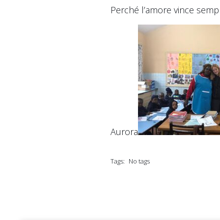
Perché l’amore vince sempr
Aurora
Tags:
No tags