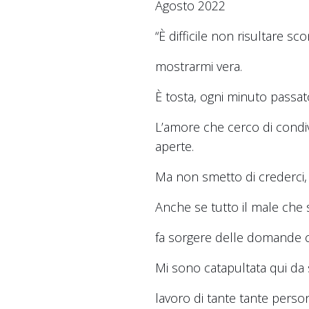
Agosto 2022
“È difficile non risultare sc
mostrarmi vera.
È tosta, ogni minuto passat
L’amore che cerco di condiv
aperte.
Ma non smetto di crederci, 
Anche se tutto il male che 
fa sorgere delle domande 
Mi sono catapultata qui da 
lavoro di tante tante pers