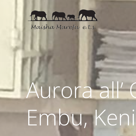
Aurora all’
Embu, Ken