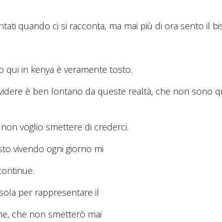
ontati quando ci si racconta, ma mai più di ora sento il b
o qui in kenya è veramente tosto.
idere è ben lontano da queste realtà, che non sono qui
non voglio smettere di crederci.
sto vivendo ogni giorno mi
continue.
sola per rappresentare il
one, che non smetterò mai