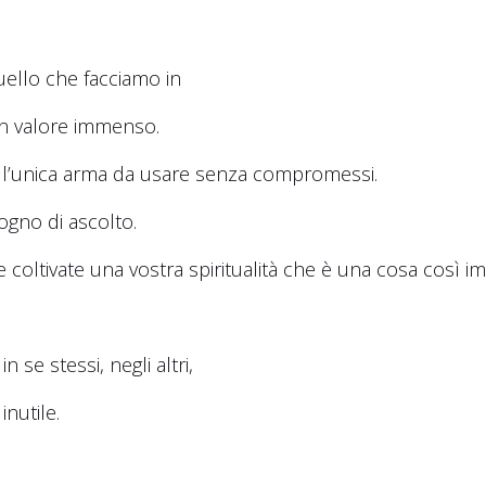
uello che facciamo in
un valore immenso.
 l’unica arma da usare senza compromessi.
gno di ascolto.
 coltivate una vostra spiritualità che è una cosa così i
 se stessi, negli altri,
inutile.