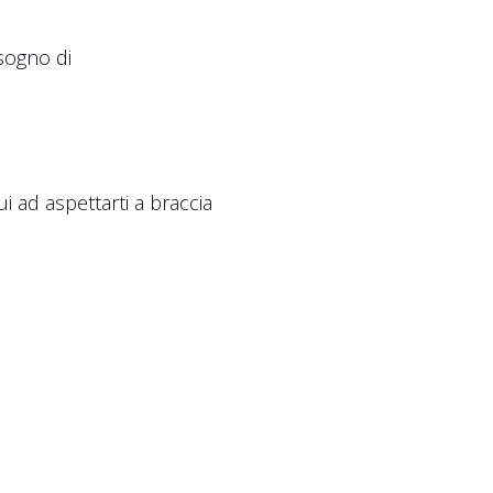
isogno di
 ad aspettarti a braccia