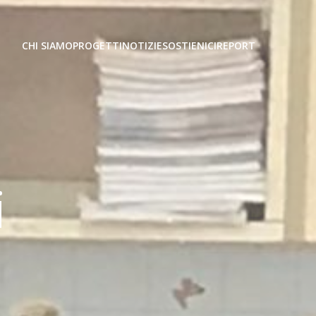
CHI SIAMO
PROGETTI
NOTIZIE
SOSTIENICI
REPORT
i