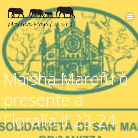
Maisha Marefu è
presente a
Floralia il 23-24