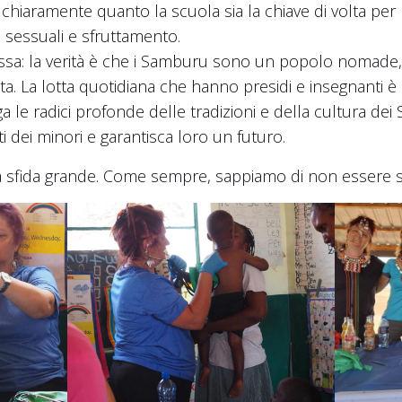
chiaramente quanto la scuola sia la chiave di volta per 
i sessuali e sfruttamento.
ssa: la verità è che i Samburu sono un popolo nomade, e 
 vita. La lotta quotidiana che hanno presidi e insegnanti 
a le radici profonde delle tradizioni e della cultura de
ti dei minori e garantisca loro un futuro.
a sfida grande. Come sempre, sappiamo di non essere so