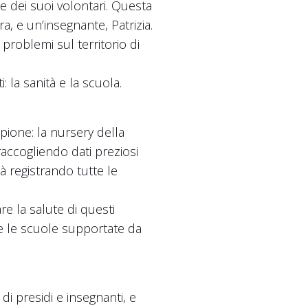
e dei suoi volontari. Questa
a, e un’insegnante, Patrizia.
problemi sul territorio di
 la sanità e la scuola.
pione: la nursery della
raccogliendo dati preziosi
tà registrando tutte le
e la salute di questi
tte le scuole supportate da
di presidi e insegnanti, e