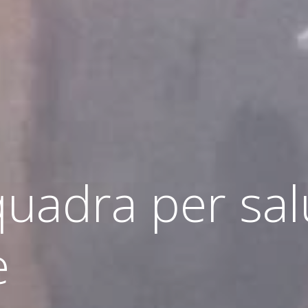
quadra per sal
e