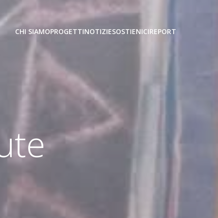
CHI SIAMO
PROGETTI
NOTIZIE
SOSTIENICI
REPORT
ute