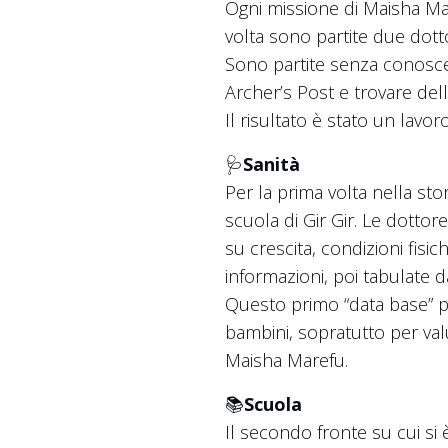
Ogni missione di Maisha Mar
volta sono partite due dotto
Sono partite senza conoscer
Archer’s Post e trovare dell
Il risultato è stato un lavo
🩺
Sanità
Per la prima volta nella st
scuola di Gir Gir. Le dottor
su crescita, condizioni fisic
informazioni, poi tabulate d
Questo primo “data base” po
bambini, sopratutto per valu
Maisha Marefu.
📚
Scuola
Il secondo fronte su cui si 