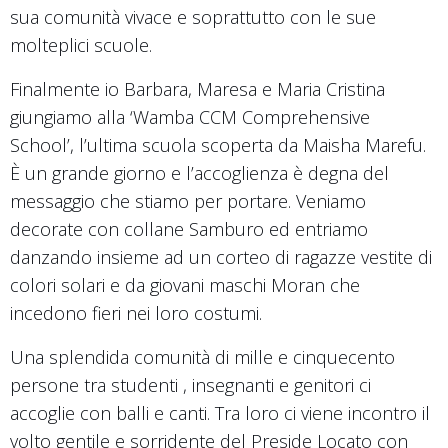
sua comunità vivace e soprattutto con le sue
molteplici scuole.
Finalmente io Barbara, Maresa e Maria Cristina
giungiamo alla ‘Wamba CCM Comprehensive
School’, l’ultima scuola scoperta da Maisha Marefu.
È un grande giorno e l’accoglienza è degna del
messaggio che stiamo per portare. Veniamo
decorate con collane Samburo ed entriamo
danzando insieme ad un corteo di ragazze vestite di
colori solari e da giovani maschi Moran che
incedono fieri nei loro costumi.
Una splendida comunità di mille e cinquecento
persone tra studenti , insegnanti e genitori ci
accoglie con balli e canti. Tra loro ci viene incontro il
volto gentile e sorridente del Preside Locato con