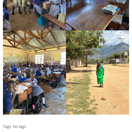
Tags:
No tags