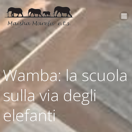
Wamba: la scuola
sulla via degli
elefanti