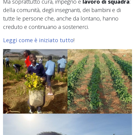
Ma soprattutto cura, impegno e
lavoro di squadra
:
della comunità, degli insegnanti, dei bambini e di
tutte le persone che, anche da lontano, hanno
creduto e continuano a sostenerci.
Leggi come è iniziato tutto
!