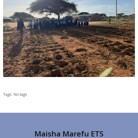
Tags:
No tags
Maisha Marefu ETS