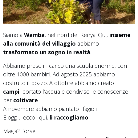
Siamo a
Wamba
, nel nord del Kenya. Qui,
insieme
alla comunità del villaggio
abbiamo
trasformato un sogno in realtà
.
Abbiamo preso in carico una scuola enorme, con
oltre 1000 bambini. Ad agosto 2025 abbiamo
costruito il pozzo. A ottobre abbiamo creato i
campi
, portato l’acqua e condiviso le conoscenze
per
coltivare
.
A novembre abbiamo piantato i fagioli.
E oggi… eccoli qui,
li raccogliamo
!
Magia? Forse.