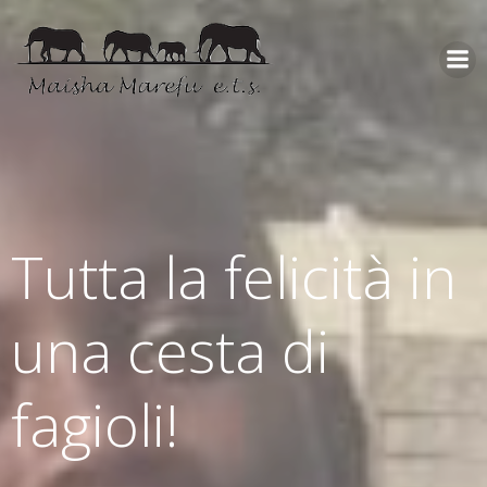
Tutta la felicità in
una cesta di
fagioli!