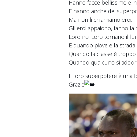
Hanno facce bellissime e inte
E hanno anche dei superpot
Ma non li chiamiamo eroi.
Gli eroi appaiono, fanno la 
Loro no. Loro tornano il lun
E quando piove e la strada
Quando la classe è troppo 
Quando qualcuno si addorme
Il loro superpotere è una f
Grazie