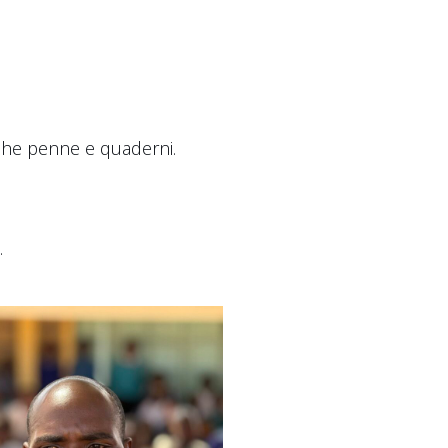
che penne e quaderni.
.