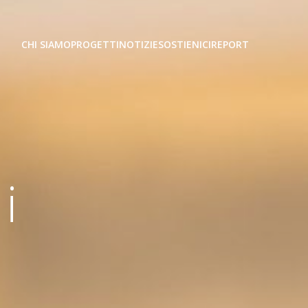
CHI SIAMO
PROGETTI
NOTIZIE
SOSTIENICI
REPORT
i