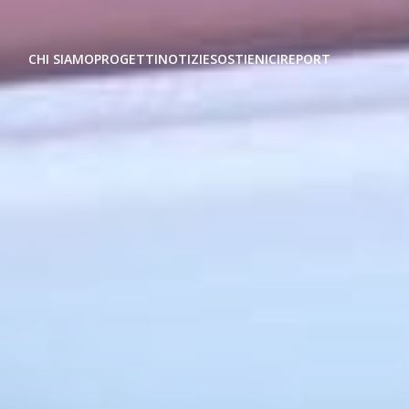
CHI SIAMO
PROGETTI
NOTIZIE
SOSTIENICI
REPORT
a