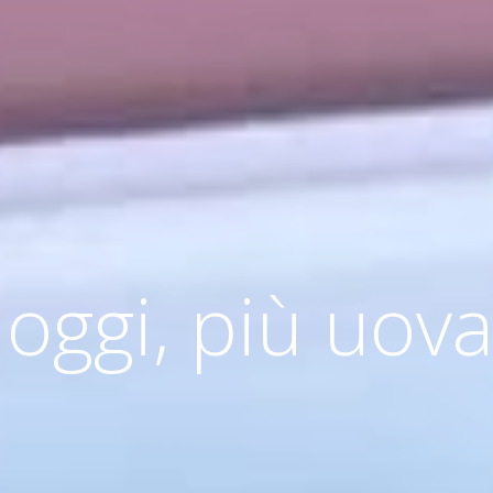
oggi, più uov