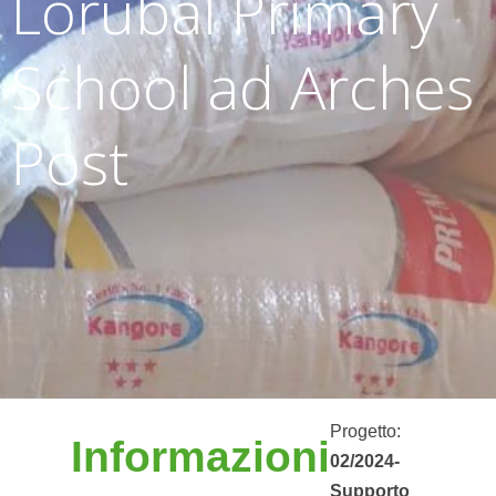
Lorubal Primary
School ad Arches
Post
Progetto:
Informazioni
02/2024-
Supporto