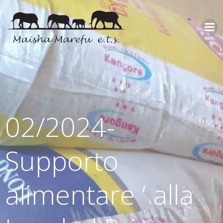
02/2024-
Supporto
alimentare ‘ alla