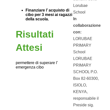
Lorubae
Finanziare l’ acquisto di
School
cibo per 3 mesi ai ragazzi
In
della scuola.
collaborazione
Risultati
con:
LORUBAE
Attesi
PRIMARY
School
LORUBAE
permettere di superare l’
PRIMARY
emergenza cibo
SCHOOL P.O.
Box 82-60300,
ISIOLO,
KENYA,
responsabile il
Preside sig.