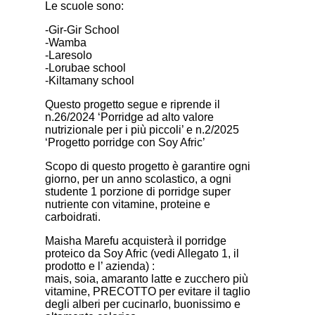
Le scuole sono:
-Gir-Gir School
-Wamba
-Laresolo
-Lorubae school
-Kiltamany school
Questo progetto segue e riprende il
n.26/2024 ‘Porridge ad alto valore
nutrizionale per i più piccoli’ e n.2/2025
‘Progetto porridge con Soy Afric’
Scopo di questo progetto è garantire ogni
giorno, per un anno scolastico, a ogni
studente 1 porzione di porridge super
nutriente con vitamine, proteine e
carboidrati.
Maisha Marefu acquisterà il porridge
proteico da Soy Afric (vedi Allegato 1, il
prodotto e l’ azienda) :
mais, soia, amaranto latte e zucchero più
vitamine, PRECOTTO per evitare il taglio
degli alberi per cucinarlo, buonissimo e