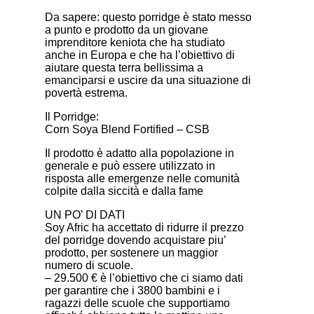
Da sapere: questo porridge è stato messo
a punto e prodotto da un giovane
imprenditore keniota che ha studiato
anche in Europa e che ha l’obiettivo di
aiutare questa terra bellissima a
emanciparsi e uscire da una situazione di
povertà estrema.
Il Porridge:
Corn Soya Blend Fortified – CSB
Il prodotto è adatto alla popolazione in
generale e può essere utilizzato in
risposta alle emergenze nelle comunità
colpite dalla siccità e dalla fame
UN PO’ DI DATI
Soy Afric ha accettato di ridurre il prezzo
del porridge dovendo acquistare piu’
prodotto, per sostenere un maggior
numero di scuole.
– 29.500 € è l’obiettivo che ci siamo dati
per garantire che i 3800 bambini e i
ragazzi delle scuole che supportiamo