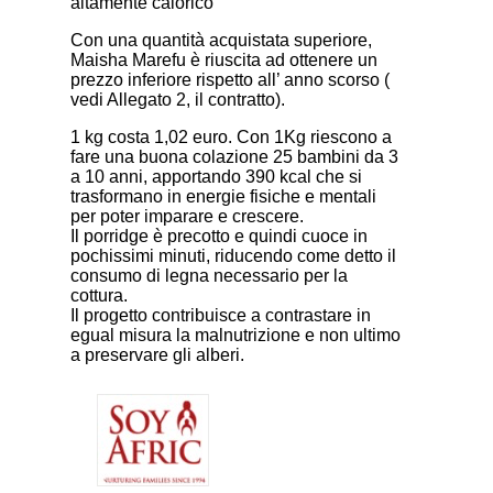
altamente calorico
Con una quantità acquistata superiore,
Maisha Marefu è riuscita ad ottenere un
prezzo inferiore rispetto all’ anno scorso (
vedi Allegato 2, il contratto).
1 kg costa 1,02 euro. Con 1Kg riescono a
fare una buona colazione 25 bambini da 3
a 10 anni, apportando 390 kcal che si
trasformano in energie fisiche e mentali
per poter imparare e crescere.
Il porridge è precotto e quindi cuoce in
pochissimi minuti, riducendo come detto il
consumo di legna necessario per la
cottura.
Il progetto contribuisce a contrastare in
egual misura la malnutrizione e non ultimo
a preservare gli alberi.