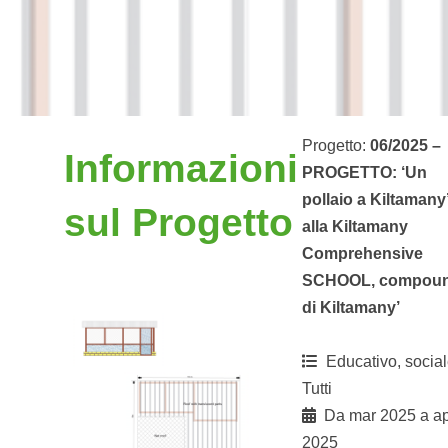
Progetto:
06/2025 –
Informazioni
PROGETTO: ‘Un
pollaio a Kiltamany
sul Progetto
alla Kiltamany
Comprehensive
SCHOOL, compou
di Kiltamany’
Educativo, social
Tutti
Da mar 2025 a ap
2025