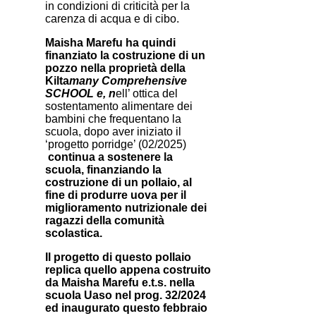
in condizioni di criticità per la
carenza di acqua e di cibo.
Maisha Marefu ha quindi
finanziato la costruzione di un
pozzo nella proprietà della
Kilta
many Comprehensive
SCHOOL e, n
ell’ ottica del
sostentamento alimentare dei
bambini che frequentano la
scuola, dopo aver iniziato il
‘progetto porridge’ (02/2025)
continua a sostenere la
scuola, finanziando la
costruzione di un pollaio, al
fine di produrre uova per il
miglioramento nutrizionale dei
ragazzi della comunità
scolastica.
Il progetto di questo pollaio
replica quello appena costruito
da Maisha Marefu e.t.s. nella
scuola Uaso nel prog. 32/2024
ed inaugurato questo febbraio