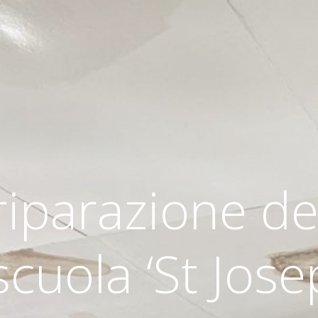
riparazione de
scuola ‘St Jose