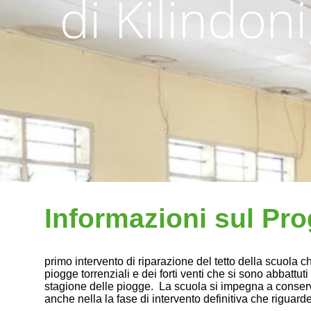
di Kilindon
Informazioni sul Pro
primo intervento di riparazione del tetto della scuola
piogge torrenziali e dei forti venti che si sono abbattu
stagione delle piogge. La scuola si impegna a conservar
anche nella la fase di intervento definitiva che riguarder