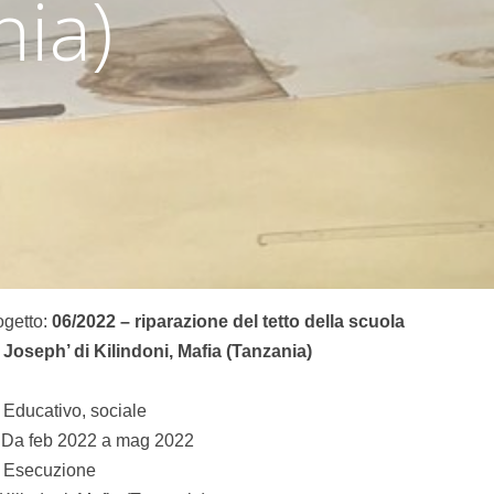
nia)
ogetto:
06/2022 – riparazione del tetto della scuola
t Joseph’ di Kilindoni, Mafia (Tanzania)
Educativo, sociale
Da feb 2022 a mag 2022
Esecuzione