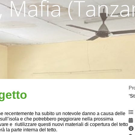
i, Mafia (Tanza
Pr
getto
‘S
 che recentemente ha subito un notevole danno a causa delle
ti sull’isola e che potrebbero peggiorare nella prossima
e e riutilizzare questi nuovi materiali di copertura del tetto
à la parte interna del tetto.