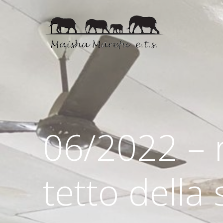
06/2022 – 
tetto della 