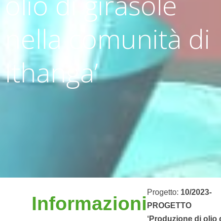
olio di girasole
nella comunità di
Ithanga’
Progetto:
10/2023-
Informazioni
PROGETTO
‘Produzione di olio 