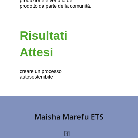
produzione e vendita del
prodotto da parte della comunità.
Risultati
Attesi
creare un processo
autosostenibile
Maisha Marefu ETS