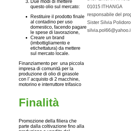
Due modi di mettere
01015 ITHANGA
questo olio sul mercato:
responsabile del pro
Restituire il prodotto finale
al contadino per uso
Sister Silvia Polidoro
domestico, facendo pagare
silvia.pol66@yahoo.i
le spese di lavorazione,
Creare un brand
(imbottigliamento e
etichettatura) da mettere
sul mercato locale.
Finanziamento per una piccola
impresa di comunità per la
produzione di olio di girasole
con l’ acquisto di 2 macchine,
motorino e interruttore trifasico
Finalità
Promozione della filiera che
parte dalla coltivazione fino alla