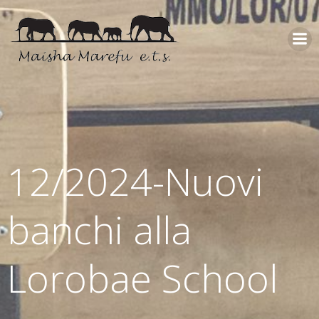
12/2024-Nuovi
banchi alla
Lorobae School