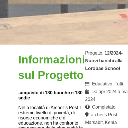
Progetto:
12/2024-
Informazioni
Nuovi banchi alla
Lorobae School
sul Progetto
Educativo, Tutti
Da apr 2024 a ma
-acquisto di 130 banche e 130
sedie
2024
Completato
Nella località di Archer’s Post l’
estremo livello di povertà, di
archer's Post ,
risorse economiche e di
Marsabit, Kenia
educazione, non ha confronto