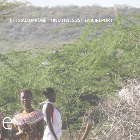
CHI SIAMO
PROGETTI
NOTIZIE
SOSTIENICI
REPORT
le