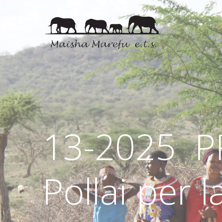
13-2025 P
Pollai per 