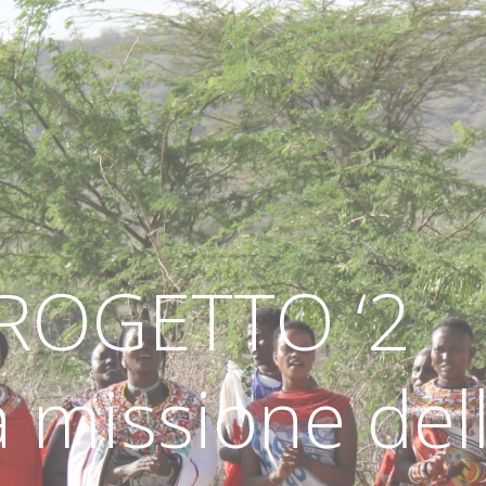
ROGETTO ‘2
la missione del