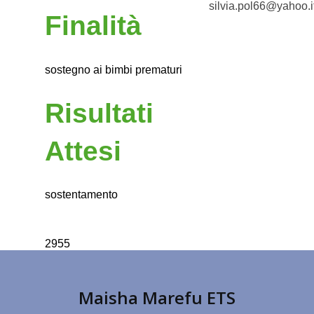
silvia.pol66@yahoo.i
Finalità
sostegno ai bimbi prematuri
Risultati
Attesi
sostentamento
2955
Maisha Marefu ETS