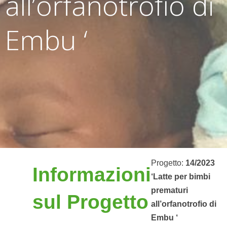
all’orfanotrofio di
Embu ‘
Progetto:
14/2023
Informazioni
‘Latte per bimbi
prematuri
sul Progetto
all’orfanotrofio di
Embu ‘