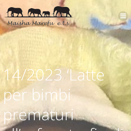
14/2023 ‘Latte
per bimbi
prematuri