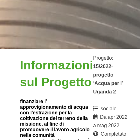
Progetto:
Informazioni
15/2022-
progetto
sul Progetto
‘Acqua per l’
Uganda 2
finanziare l’
approvigionamento di acqua
sociale
con l’estrazione per la
Da apr 2022
coltivazione del terreno della
missione, al fine di
a mag 2022
promuovere il lavoro agricolo
Completato
nella comunità