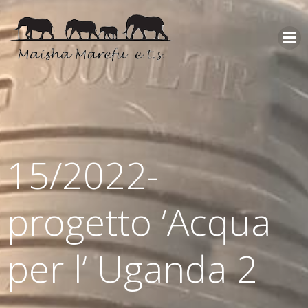
15/2022-
progetto ‘Acqua
per l’ Uganda 2