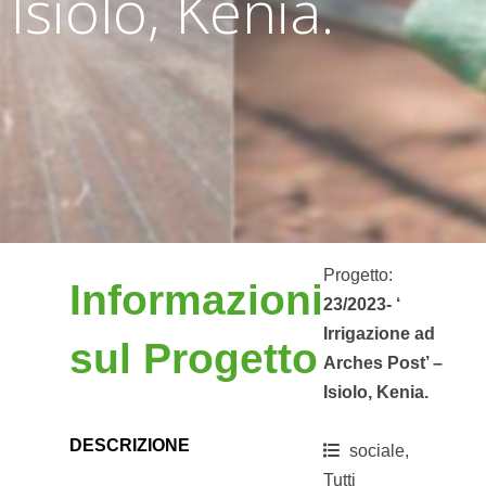
Isiolo, Kenia.
Progetto:
Informazioni
23/2023- ‘
Irrigazione ad
sul Progetto
Arches Post’ –
Isiolo, Kenia.
DESCRIZIONE
sociale,
Tutti