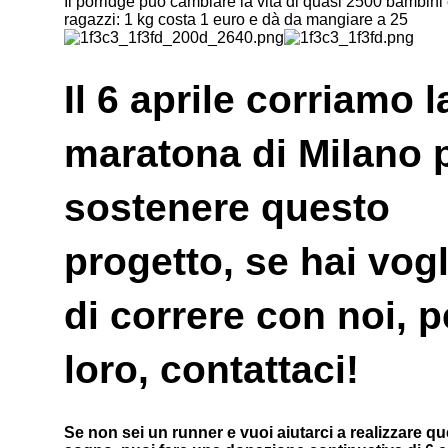
Il porridge può cambiare la vita di quasi 2500 bambini
ragazzi: 1 kg costa 1 euro e dà da mangiare a 25
Il 6 aprile corriamo l
maratona di Milano 
sostenere questo
progetto, se hai vogl
di correre con noi, p
loro, contattaci!
Se non sei un runner e vuoi aiutarci a realizzare q