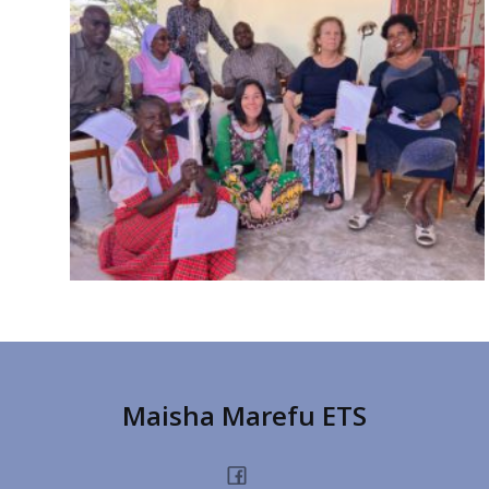
Maisha Marefu ETS