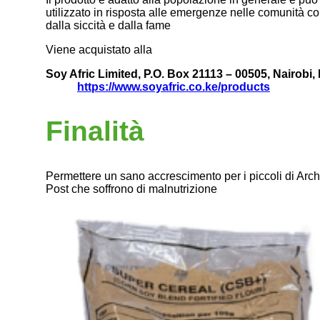
utilizzato in risposta alle emergenze nelle comunità co
dalla siccità e dalla fame
Viene acquistato alla
Soy Afric Limited,
P.O. Box 21113 – 00505, Nairobi,
https://www.soyafric.co.ke/products
Finalità
Permettere un sano accrescimento per i piccoli di Arc
Post che soffrono di malnutrizione