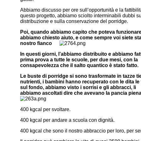
Abbiamo discusso per ore sull’opportunità e la fattibilit
questo progetto, abbiamo sciolto interminabili dubbi su
distribuzione e sulla conservazione del porridge.
Poi, quando abbiamo capito che poteva funzionare,
abbiamo chiesto aiuto, e come sempre voi siete stat
nostro fianco
In questi giorni, l’abbiamo distribuito e abbiamo fat
prima prova a tutte le scuole, per due mesi, con la
consapevolezza che il salto quantico è stato fatto.
Le buste di porridge si sono trasformate in tazze ti
nutrienti, i bambini hanno recuperato con le dita le
sul fondo, abbiamo visto i sorrisi e gli abbracci, li
abbiamo ascoltati dire che avevano la pancia pie
400 kgcal per svoltare.
400 kgcal per andare a scuola con dignità.
400 kgcal che sono il nostro abbraccio per loro, per s