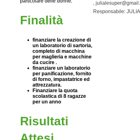
particolare delle donne.
, julialesuper@gmail
Responsabile: JUL
Finalità
finanziare la creazione di
un laboratorio di sartoria,
completo di macchina
per maglieria e macchine
da cucire .
finanziare un laboratorio
per panificazione, fornito
di forno, impastatrice ed
attrezzatura.
Finanziare la quota
scolastica di 8 ragazze
per un anno
Risultati
Attesi