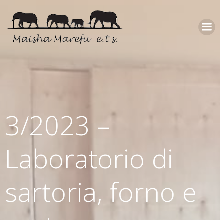
3/2023 –
Laboratorio di
sartoria, forno e