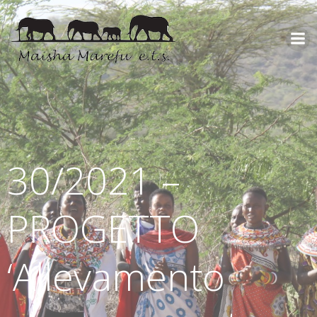
30/2021 –
PROGETTO
‘Allevamento