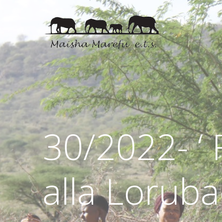
30/2022- ‘ 
alla Loruba