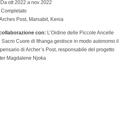
Da ott 2022 a nov 2022
Completato
rches Post, Marsabit, Kenia
 collaborazione con:
L’Ordine delle Piccole Ancelle
l Sacro Cuore di Ithanga gestisce in modo autonomo il
pensario di Archer’s Post, responsabile del progetto
ster Magdalene Njoka