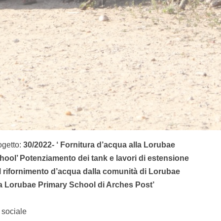
ogetto:
30/2022- ‘ Fornitura d’acqua alla Lorubae
hool’ Potenziamento dei tank e lavori di estensione
l rifornimento d’acqua dalla comunità di Lorubae
la Lorubae Primary School di Arches Post’
sociale