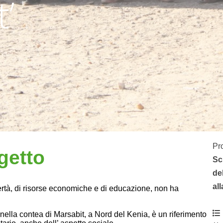
’
Pr
getto
Sc
de
al
overtà, di risorse economiche e di educazione, non ha
 nella contea di Marsabit, a Nord del Kenia, è un riferimento