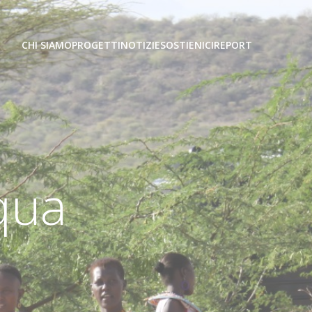
CHI SIAMO
PROGETTI
NOTIZIE
SOSTIENICI
REPORT
qua