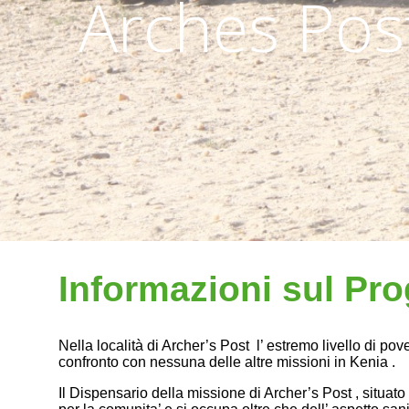
Arches Post
Informazioni sul Pro
Nella località di Archer’s Post l’ estremo livello di p
confronto con nessuna delle altre missioni in Kenia .
Il Dispensario della missione di Archer’s Post , situato