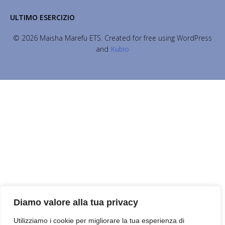
ULTIMO ESERCIZIO
© 2026 Maisha Marefu ETS. Created for free using WordPress
and
Kubio
Diamo valore alla tua privacy
Utilizziamo i cookie per migliorare la tua esperienza di