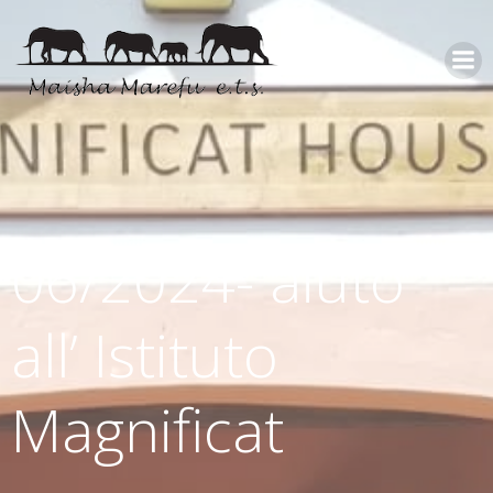
06/2024- aiuto
all’ Istituto
Magnificat