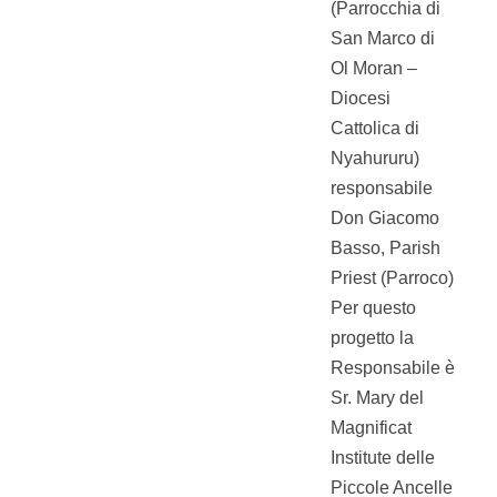
(Parrocchia di
San Marco di
Ol Moran –
Diocesi
Cattolica di
Nyahururu)
responsabile
Don Giacomo
Basso, Parish
Priest (Parroco)
Per questo
progetto la
Responsabile è
Sr. Mary del
Magnificat
Institute delle
Piccole Ancelle