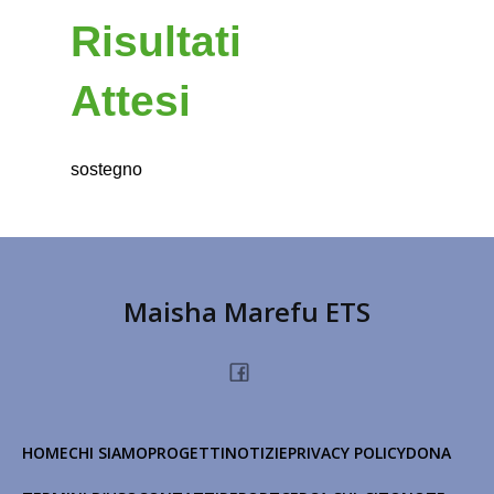
Risultati
Attesi
sostegno
Maisha Marefu ETS
HOME
CHI SIAMO
PROGETTI
NOTIZIE
PRIVACY POLICY
DONA