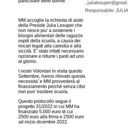
particolare delle donne.
, julialesuper@gmail
Responsabile: JUL
MM accoglie la richiesta di aiuto
della Preside Julia Lesuper che
non riesce piu’ a sostenere i
bisogni alimentari delle ragazze
ospiti della scuola, a causa dei
rincari legati alla carestia e alla
siccità. E’ stato infatti necessario
razionare e ridurre i pasti ad uno
al giorno.
I nostri Volontari in visita questo
Settembre, hanno rilevato questa
necessita’ e MM provvederà al
finanziamento perché senza cibo
non puo’ esistere scuola.
Questo protocollo segue il
progetto 31/2022 in cui MM ha
finanziato 5.000 euro di cui
2500 euro alla firma e 2500 euro
ad inizio dicembre 2022.