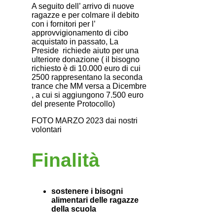
A seguito dell’ arrivo di nuove
ragazze e per colmare il debito
con i fornitori per l’
approvvigionamento di cibo
acquistato in passato, La
Preside richiede aiuto per una
ulteriore donazione ( il bisogno
richiesto è di 10.000 euro di cui
2500 rappresentano la seconda
trance che MM versa a Dicembre
, a cui si aggiungono 7.500 euro
del presente Protocollo)
FOTO MARZO 2023 dai nostri
volontari
Finalità
sostenere i bisogni
alimentari delle ragazze
della scuola