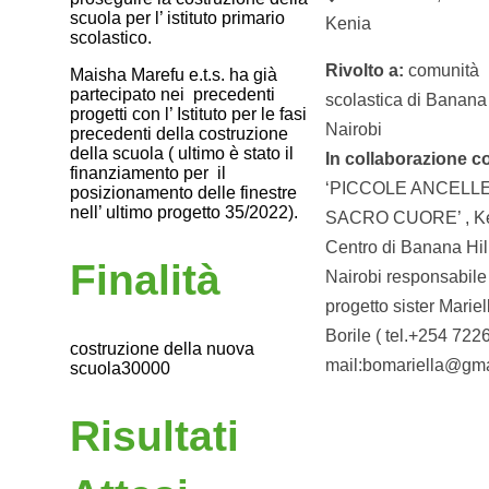
scuola per l’ istituto primario
Kenia
scolastico.
Rivolto a:
comunità
Maisha Marefu e.t.s. ha già
partecipato nei precedenti
scolastica di Banana 
progetti con l’ Istituto per le fasi
Nairobi
precedenti della costruzione
della scuola ( ultimo è stato il
In collaborazione c
finanziamento per il
‘PICCOLE ANCELL
posizionamento delle finestre
nell’ ultimo progetto 35/2022).
SACRO CUORE’ , Ke
Centro di Banana Hill
Finalità
Nairobi responsabile
progetto sister Mariel
Borile ( tel.+254 72
costruzione della nuova
mail:bomariella@gma
scuola30000
Risultati