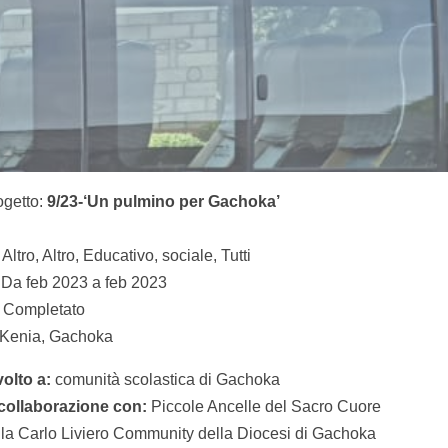
ogetto:
9/23-‘Un pulmino per Gachoka’
Altro, Altro, Educativo, sociale, Tutti
Da feb 2023 a feb 2023
Completato
enia, Gachoka
volto a:
comunità scolastica di Gachoka
 collaborazione con:
Piccole Ancelle del Sacro Cuore
lla Carlo Liviero Community della Diocesi di Gachoka