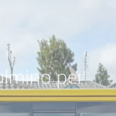
ulmino per