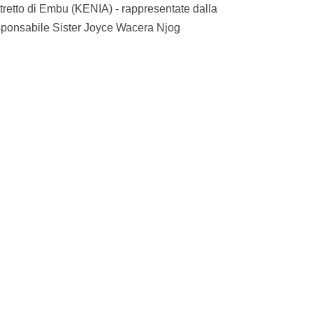
tretto di Embu (KENIA) - rappresentate dalla
sponsabile Sister Joyce Wacera Njog