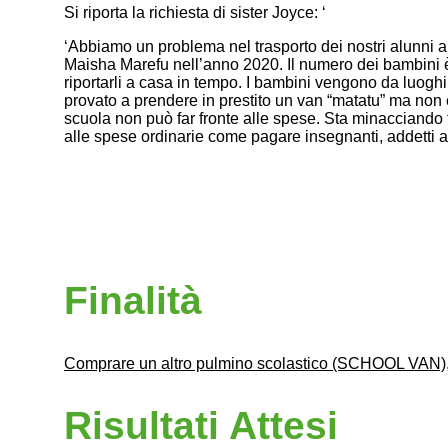
Si riporta la richiesta di sister Joyce: ‘
‘Abbiamo un problema nel trasporto dei nostri alunni 
Maisha Marefu nell’anno 2020. Il numero dei bambini è 
riportarli a casa in tempo. I bambini vengono da luog
provato a prendere in prestito un van “matatu” ma non 
scuola non può far fronte alle spese. Sta minacciando f
alle spese ordinarie come pagare insegnanti, addetti all
Finalità
Comprare un altro pulmino scolastico (SCHOOL VAN
Risultati Attesi