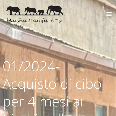
01/2024-
Acquisto di cibo
per 4 mesi ai