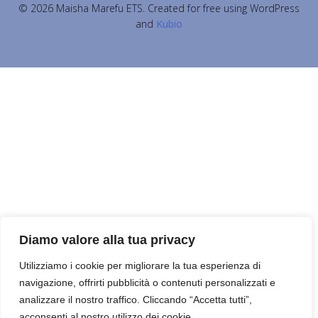
© 2026 Maisha Marefu ETS. Created for free using WordPress
and
Kubio
Diamo valore alla tua privacy
Utilizziamo i cookie per migliorare la tua esperienza di
navigazione, offrirti pubblicità o contenuti personalizzati e
analizzare il nostro traffico. Cliccando “Accetta tutti”,
acconsenti al nostro utilizzo dei cookie.