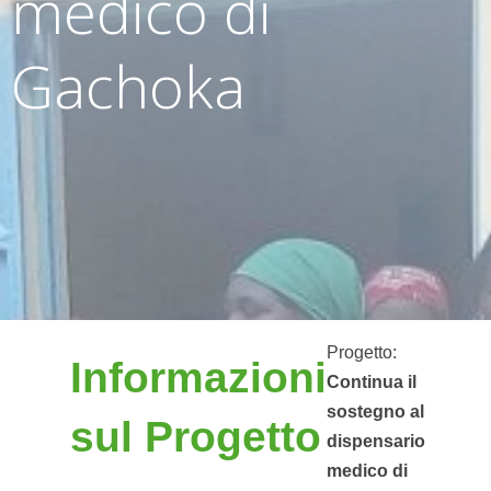
medico di
Gachoka
Progetto:
Informazioni
Continua il
sostegno al
sul Progetto
dispensario
medico di