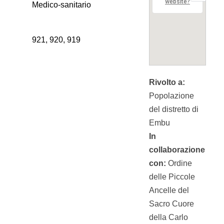
website?
Medico-sanitario
921, 920, 919
Rivolto a:
Popolazione
del distretto di
Embu
In
collaborazione
con:
Ordine
delle Piccole
Ancelle del
Sacro Cuore
della Carlo