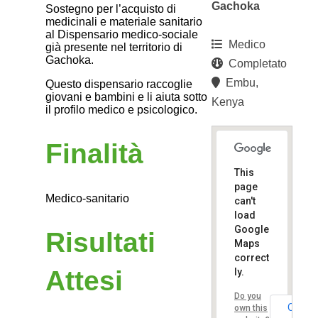
Gachoka
Sostegno per l’acquisto di
medicinali e materiale sanitario
al Dispensario medico-sociale
Medico
già presente nel territorio di
Gachoka.
Completato
Embu,
Questo dispensario raccoglie
giovani e bambini e li aiuta sotto
Kenya
il profilo medico e psicologico.
Finalità
This
page
Medico-sanitario
can't
load
Google
Risultati
Maps
correct
Attesi
ly.
Do you
OK
own this