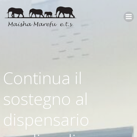
Continua il
sostegno al
dispensario