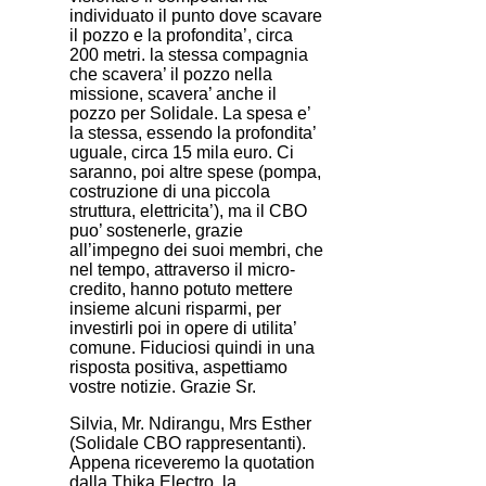
individuato il punto dove scavare
il pozzo e la profondita’, circa
200 metri. la stessa compagnia
che scavera’ il pozzo nella
missione, scavera’ anche il
pozzo per Solidale. La spesa e’
la stessa, essendo la profondita’
uguale, circa 15 mila euro. Ci
saranno, poi altre spese (pompa,
costruzione di una piccola
struttura, elettricita’), ma il CBO
puo’ sostenerle, grazie
all’impegno dei suoi membri, che
nel tempo, attraverso il micro-
credito, hanno potuto mettere
insieme alcuni risparmi, per
investirli poi in opere di utilita’
comune. Fiduciosi quindi in una
risposta positiva, aspettiamo
vostre notizie. Grazie Sr.
Silvia, Mr. Ndirangu, Mrs Esther
(Solidale CBO rappresentanti).
Appena riceveremo la quotation
dalla Thika Electro, la