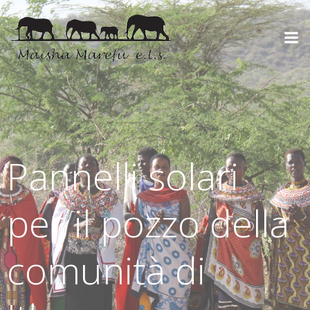
Pannelli solari
per il pozzo della
comunità di