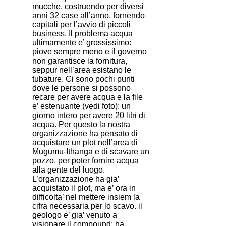
mucche, costruendo per diversi
anni 32 case all’anno, fornendo
capitali per l’avvio di piccoli
business. Il problema acqua
ultimamente e’ grossissimo:
piove sempre meno e il governo
non garantisce la fornitura,
seppur nell’area esistano le
tubature. Ci sono pochi punti
dove le persone si possono
recare per avere acqua e la file
e’ estenuante (vedi foto): un
giorno intero per avere 20 litri di
acqua. Per questo la nostra
organizzazione ha pensato di
acquistare un plot nell’area di
Mugumu-Ithanga e di scavare un
pozzo, per poter fornire acqua
alla gente del luogo.
L’organizzazione ha gia’
acquistato il plot, ma e’ ora in
difficolta’ nel mettere insiem la
cifra necessaria per lo scavo. il
geologo e’ gia’ venuto a
visionare il compound: ha