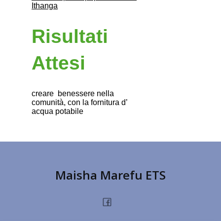
Ithanga
Risultati
Attesi
creare benessere nella
comunità, con la fornitura d’
acqua potabile
Maisha Marefu ETS