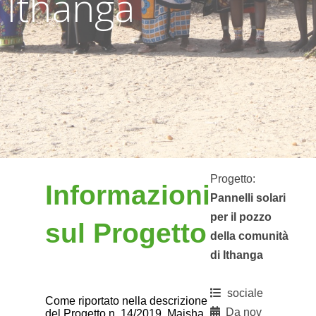
Ithanga
Progetto:
Informazioni
Pannelli solari
per il pozzo
sul Progetto
della comunità
di Ithanga
sociale
Come riportato nella descrizione
Da nov
del Progetto n. 14/2019, Maisha