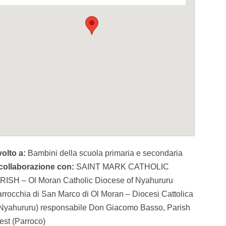
volto a:
Bambini della scuola primaria e secondaria
 collaborazione con:
SAINT MARK CATHOLIC
RISH – Ol Moran Catholic Diocese of Nyahururu
arrocchia di San Marco di Ol Moran – Diocesi Cattolica
 Nyahururu) responsabile Don Giacomo Basso, Parish
est (Parroco)