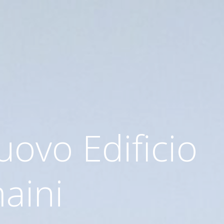
uovo Edificio
aini