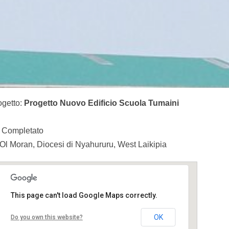
ogetto:
Progetto Nuovo Edificio Scuola Tumaini
Completato
l Moran, Diocesi di Nyahururu, West Laikipia
This page can't load Google Maps correctly.
OK
Do you own this website?