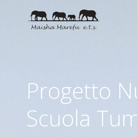
Progetto N
Scuola Tum