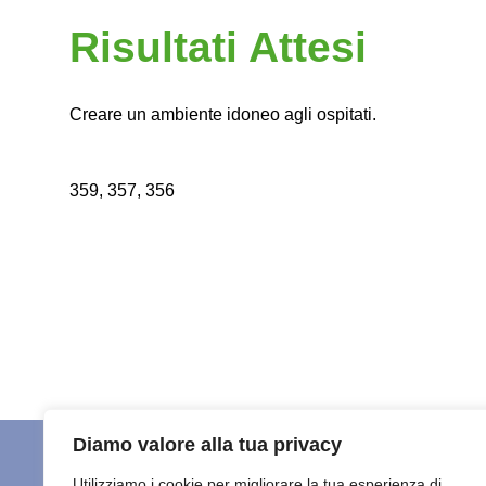
Risultati Attesi
Creare un ambiente idoneo agli ospitati.
359, 357, 356
Diamo valore alla tua privacy
Utilizziamo i cookie per migliorare la tua esperienza di