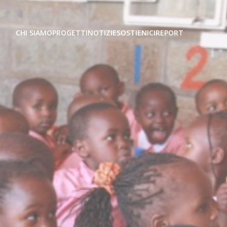
CHI SIAMO
PROGETTI
NOTIZIE
SOSTIENICI
REPORT