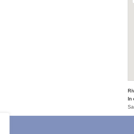
Ri
In
Sa