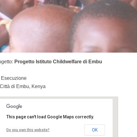
ogetto:
Progetto Istituto Childwelfare di Embu
Esecuzione
ittà di Embu, Kenya
This page can't load Google Maps correctly.
OK
Do you own this website?