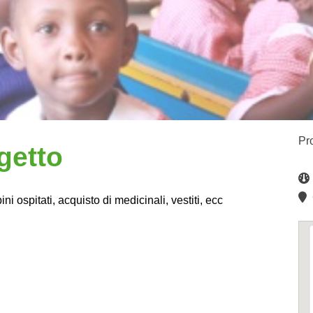
Pr
getto
C
i ospitati, acquisto di medicinali, vestiti, ecc