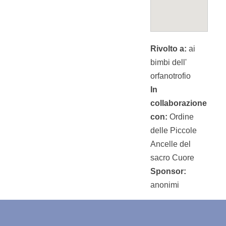
Rivolto a:
ai
bimbi dell'
orfanotrofio
In
collaborazione
con:
Ordine
delle Piccole
Ancelle del
sacro Cuore
Sponsor:
anonimi