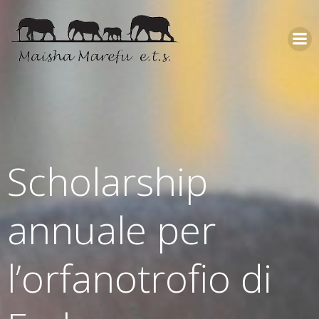
Scholarship
annuale per
l’orfanotrofio di