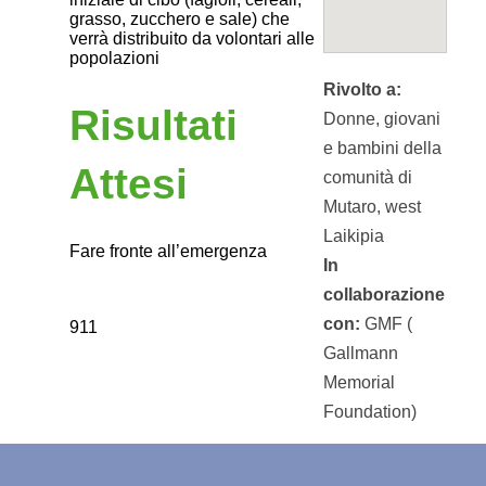
grasso, zucchero e sale) che
verrà distribuito da volontari alle
popolazioni
Rivolto a:
Risultati
Donne, giovani
e bambini della
Attesi
comunità di
Mutaro, west
Laikipia
Fare fronte all’emergenza
In
collaborazione
con:
GMF (
911
Gallmann
Memorial
Foundation)