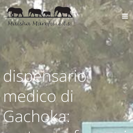
dispensario
medico di
Gachoka: