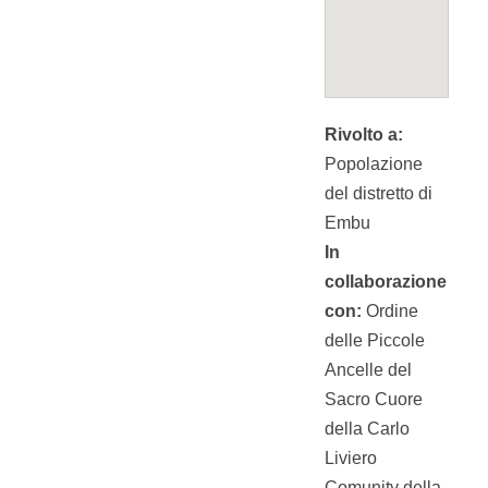
Rivolto a:
Popolazione
del distretto di
Embu
In
collaborazione
con:
Ordine
delle Piccole
Ancelle del
Sacro Cuore
della Carlo
Liviero
Comunity della