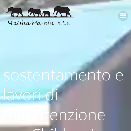
sostentamento e
lavori di
manutenzione