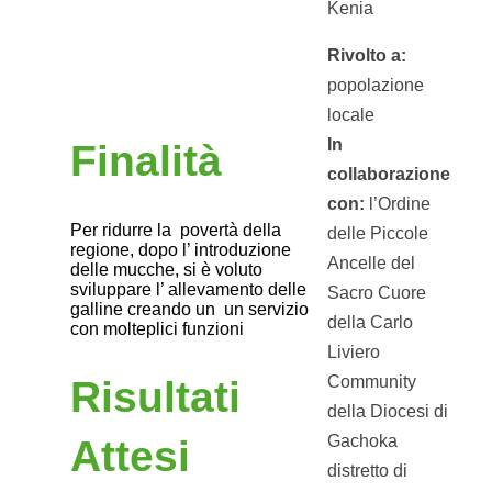
Kenia
Rivolto a:
popolazione
locale
In
Finalità
collaborazione
con:
l’Ordine
Per ridurre la povertà della
delle Piccole
regione, dopo l’ introduzione
Ancelle del
delle mucche, si è voluto
sviluppare l’ allevamento delle
Sacro Cuore
galline creando un un servizio
della Carlo
con molteplici funzioni
Liviero
Community
Risultati
della Diocesi di
Gachoka
Attesi
distretto di