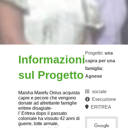
Progetto:
una
Informazioni
capra per una
famiglia:
sul Progetto
Agnese
sociale
Maisha Marefu Onlus acquista
capre e pecore che vengono
Esecuzione
donate ad altrettante famiglie
ERITREA
eritree disagiate-
l’ Eritrea dopo il passato
coloniale ha vissuto 42 anni di
guerre, lotte armate,