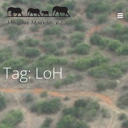
Tag: LoH