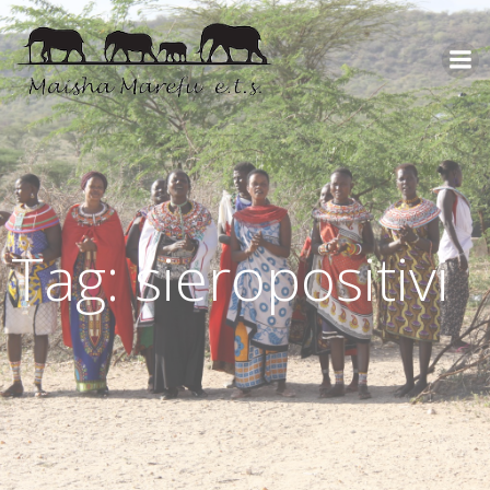
Tag: sieropositivi