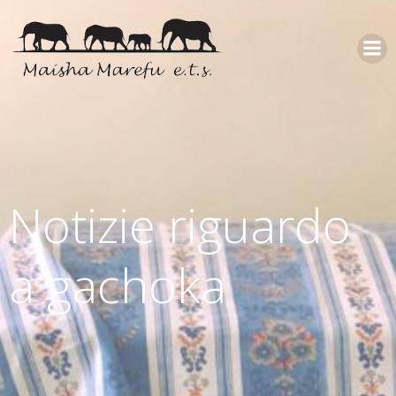
Notizie riguardo
a gachoka