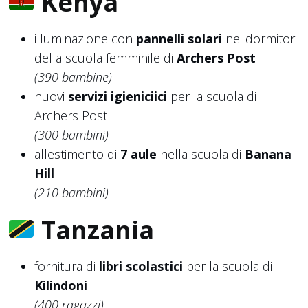
Kenya
illuminazione con
pannelli solari
nei dormitori
della scuola femminile di
Archers Post
(390 bambine)
nuovi
servizi igieniciici
per la scuola di
Archers Post
(300 bambini)
allestimento di
7 aule
nella scuola di
Banana
Hill
(210 bambini)
Tanzania
fornitura di
libri scolastici
per la scuola di
Kilindoni
(400 ragazzi)